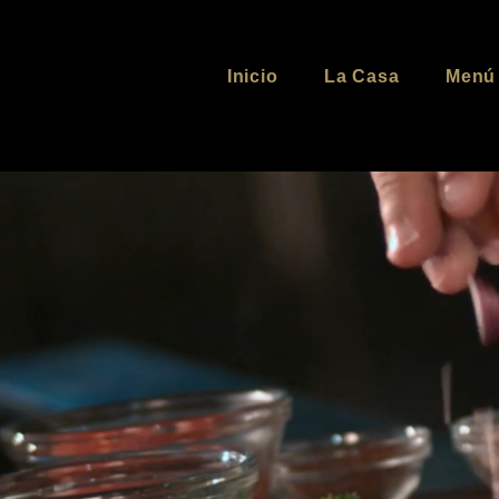
Inicio
La Casa
Menú